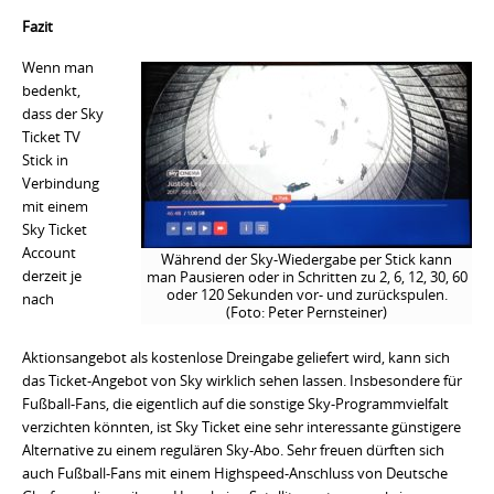
Fazit
Wenn man
bedenkt,
dass der Sky
Ticket TV
Stick in
Verbindung
mit einem
Sky Ticket
Account
Während der Sky-Wiedergabe per Stick kann
derzeit je
man Pausieren oder in Schritten zu 2, 6, 12, 30, 60
oder 120 Sekunden vor- und zurückspulen.
nach
(Foto: Peter Pernsteiner)
Aktionsangebot als kostenlose Dreingabe geliefert wird, kann sich
das Ticket-Angebot von Sky wirklich sehen lassen. Insbesondere für
Fußball-Fans, die eigentlich auf die sonstige Sky-Programmvielfalt
verzichten könnten, ist Sky Ticket eine sehr interessante günstigere
Alternative zu einem regulären Sky-Abo. Sehr freuen dürften sich
auch Fußball-Fans mit einem Highspeed-Anschluss von Deutsche