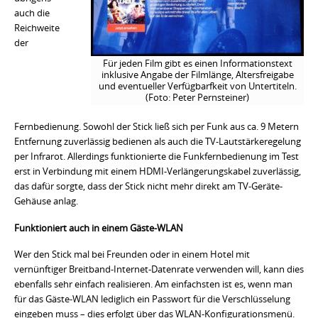
auch die
Reichweite
der
Für jeden Film gibt es einen Informationstext
inklusive Angabe der Filmlänge, Altersfreigabe
und eventueller Verfügbarfkeit von Untertiteln.
(Foto: Peter Pernsteiner)
Fernbedienung. Sowohl der Stick ließ sich per Funk aus ca. 9 Metern
Entfernung zuverlässig bedienen als auch die TV-Lautstärkeregelung
per Infrarot. Allerdings funktionierte die Funkfernbedienung im Test
erst in Verbindung mit einem HDMI-Verlängerungskabel zuverlässig,
das dafür sorgte, dass der Stick nicht mehr direkt am TV-Geräte-
Gehäuse anlag.
Funktioniert auch in einem Gäste-WLAN
Wer den Stick mal bei Freunden oder in einem Hotel mit
vernünftiger Breitband-Internet-Datenrate verwenden will, kann dies
ebenfalls sehr einfach realisieren. Am einfachsten ist es, wenn man
für das Gäste-WLAN lediglich ein Passwort für die Verschlüsselung
eingeben muss – dies erfolgt über das WLAN-Konfigurationsmenü.