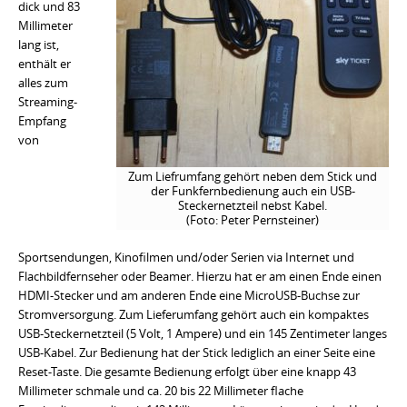
dick und 83
Millimeter
lang ist,
enthält er
alles zum
Streaming-
Empfang
von
Zum Liefrumfang gehört neben dem Stick und
der Funkfernbedienung auch ein USB-
Steckernetzteil nebst Kabel.
(Foto: Peter Pernsteiner)
Sportsendungen, Kinofilmen und/oder Serien via Internet und
Flachbildfernseher oder Beamer. Hierzu hat er am einen Ende einen
HDMI-Stecker und am anderen Ende eine MicroUSB-Buchse zur
Stromversorgung. Zum Lieferumfang gehört auch ein kompaktes
USB-Steckernetzteil (5 Volt, 1 Ampere) und ein 145 Zentimeter langes
USB-Kabel. Zur Bedienung hat der Stick lediglich an einer Seite eine
Reset-Taste. Die gesamte Bedienung erfolgt über eine knapp 43
Millimeter schmale und ca. 20 bis 22 Millimeter flache