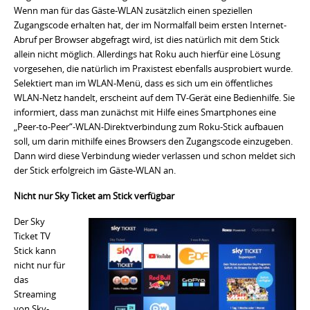
Wenn man für das Gäste-WLAN zusätzlich einen speziellen
Zugangscode erhalten hat, der im Normalfall beim ersten Internet-
Abruf per Browser abgefragt wird, ist dies natürlich mit dem Stick
allein nicht möglich. Allerdings hat Roku auch hierfür eine Lösung
vorgesehen, die natürlich im Praxistest ebenfalls ausprobiert wurde.
Selektiert man im WLAN-Menü, dass es sich um ein öffentliches
WLAN-Netz handelt, erscheint auf dem TV-Gerät eine Bedienhilfe. Sie
informiert, dass man zunächst mit Hilfe eines Smartphones eine
„Peer-to-Peer“-WLAN-Direktverbindung zum Roku-Stick aufbauen
soll, um darin mithilfe eines Browsers den Zugangscode einzugeben.
Dann wird diese Verbindung wieder verlassen und schon meldet sich
der Stick erfolgreich im Gäste-WLAN an.
Nicht nur Sky Ticket am Stick verfügbar
Der Sky
Ticket TV
Stick kann
nicht nur für
das
Streaming
von Sky-