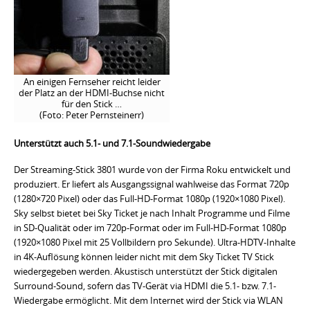
An einigen Fernseher reicht leider
der Platz an der HDMI-Buchse nicht
für den Stick …
(Foto: Peter Pernsteinerr)
Unterstützt auch 5.1- und 7.1-Soundwiedergabe
Der Streaming-Stick 3801 wurde von der Firma Roku entwickelt und
produziert. Er liefert als Ausgangssignal wahlweise das Format 720p
(1280×720 Pixel) oder das Full-HD-Format 1080p (1920×1080 Pixel).
Sky selbst bietet bei Sky Ticket je nach Inhalt Programme und Filme
in SD-Qualität oder im 720p-Format oder im Full-HD-Format 1080p
(1920×1080 Pixel mit 25 Vollbildern pro Sekunde). Ultra-HDTV-Inhalte
in 4K-Auflösung können leider nicht mit dem Sky Ticket TV Stick
wiedergegeben werden. Akustisch unterstützt der Stick digitalen
Surround-Sound, sofern das TV-Gerät via HDMI die 5.1- bzw. 7.1-
Wiedergabe ermöglicht. Mit dem Internet wird der Stick via WLAN