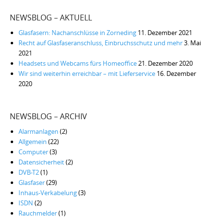
NEWSBLOG – AKTUELL
Glasfasern: Nachanschlüsse in Zorneding
11. Dezember 2021
Recht auf Glasfaseranschluss, Einbruchsschutz und mehr
3. Mai
2021
Headsets und Webcams fürs Homeoffice
21. Dezember 2020
Wir sind weiterhin erreichbar – mit Lieferservice
16. Dezember
2020
NEWSBLOG – ARCHIV
Alarmanlagen
(2)
Allgemein
(22)
Computer
(3)
Datensicherheit
(2)
DVB-T2
(1)
Glasfaser
(29)
Inhaus-Verkabelung
(3)
ISDN
(2)
Rauchmelder
(1)