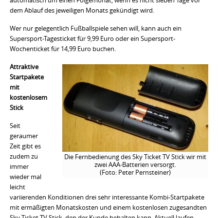
dem Ablauf des jeweiligen Monats gekündigt wird.
Wer nur gelegentlich Fußballspiele sehen will, kann auch ein
Supersport-Tagesticket für 9,99 Euro oder ein Supersport-
Wochenticket für 14,99 Euro buchen.
Attraktive
Startpakete
mit
kostenlosem
Stick
Seit
geraumer
Zeit gibt es
zudem zu
Die Fernbedienung des Sky Ticket TV Stick wir mit
zwei AAA-Batterien versorgt.
immer
(Foto: Peter Pernsteiner)
wieder mal
leicht
variierenden Konditionen drei sehr interessante Kombi-Startpakete
mit ermäßigten Monatskosten und einem kostenlosen zugesandten
Sky Ticket TV Stick, den der Kunde behalten kann. Aktuell laufen