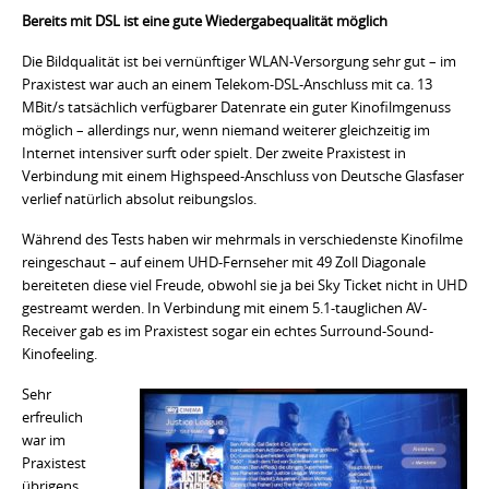
Bereits mit DSL ist eine gute Wiedergabequalität möglich
Die Bildqualität ist bei vernünftiger WLAN-Versorgung sehr gut – im
Praxistest war auch an einem Telekom-DSL-Anschluss mit ca. 13
MBit/s tatsächlich verfügbarer Datenrate ein guter Kinofilmgenuss
möglich – allerdings nur, wenn niemand weiterer gleichzeitig im
Internet intensiver surft oder spielt. Der zweite Praxistest in
Verbindung mit einem Highspeed-Anschluss von Deutsche Glasfaser
verlief natürlich absolut reibungslos.
Während des Tests haben wir mehrmals in verschiedenste Kinofilme
reingeschaut – auf einem UHD-Fernseher mit 49 Zoll Diagonale
bereiteten diese viel Freude, obwohl sie ja bei Sky Ticket nicht in UHD
gestreamt werden. In Verbindung mit einem 5.1-tauglichen AV-
Receiver gab es im Praxistest sogar ein echtes Surround-Sound-
Kinofeeling.
Sehr
erfreulich
war im
Praxistest
übrigens