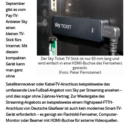
September
gibt es vom
Pay-TV-
Anbieter Sky
einen
kleinen TV-
Stick fürs
Internet. Mit
diesem
kompakten
Der Sky Ticket TV Stick ist nur 83 mm lang und
wird einfach in eine HDMI-Buchse des Fernsehers
Gerät kann
gesteckt.
man ganz
(Foto: Peter Pernsteiner)
ohne
Satellitenreceiver oder Kabel-TV-Anschluss beispielsweise das
umfassende Live-Fußball-Angebot von Sky per Streaming ansehen –
und dies sogar ohne 2-Jahres-Vertrag. Zur Wiedergabe des
Streaming-Angebots an beispielsweise einem Highspeed-FTTH-
Anschluss von Deutsche Glasfaser ist auch kein modernes Smart-TV-
Gerät erforderlich – es genügt ein Flachbild-Fernseher, Computer-
Monitor oder Beamer mit HDMI-Buchse für externe Videoquellen.