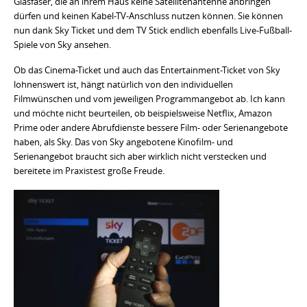
Glasfaser, die an ihrem Haus keine Satellitenantenne anbringen
dürfen und keinen Kabel-TV-Anschluss nutzen können. Sie können
nun dank Sky Ticket und dem TV Stick endlich ebenfalls Live-Fußball-
Spiele von Sky ansehen.
Ob das Cinema-Ticket und auch das Entertainment-Ticket von Sky
lohnenswert ist, hängt natürlich von den individuellen
Filmwünschen und vom jeweiligen Programmangebot ab. Ich kann
und möchte nicht beurteilen, ob beispielsweise Netflix, Amazon
Prime oder andere Abrufdienste bessere Film- oder Serienangebote
haben, als Sky. Das von Sky angebotene Kinofilm- und
Serienangebot braucht sich aber wirklich nicht verstecken und
bereitete im Praxistest große Freude.