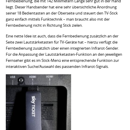
Fernbedienung, die mit 142 Millimetern Länge sehr gut in der Hand
liegt. Dieser Handsender hat eine sehr übersichtliche Anordnung
seiner 18 Bedientasten an der Oberseite und steuert den TV-Stick
ganz einfach mittels Funktechnik – man braucht also mit der
Fernbedienung nicht in Richtung Stick zielen.
Eine nette Idee ist auch, dass die Fernbedienung zusätzlich an der
Seite zwei Lautstärketasten für TV-Geräte hat – hierzu verfügt die
Fernbedienung zusätzlich über einen integrierten Infrarot-Sender.
Für die Anpassung der Lautstärketasten-Funktion an den jeweiligen
Fernseher gibt es im Stick-Menü eine entsprechende Funktion zur
interaktiven Suche/Auswahl des passenden Infrarot-Signals.