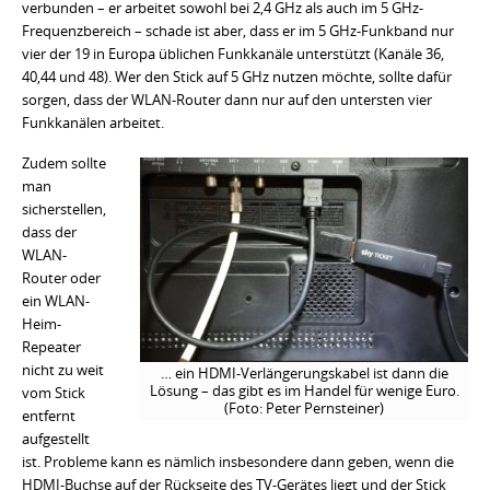
verbunden – er arbeitet sowohl bei 2,4 GHz als auch im 5 GHz-
Frequenzbereich – schade ist aber, dass er im 5 GHz-Funkband nur
vier der 19 in Europa üblichen Funkkanäle unterstützt (Kanäle 36,
40,44 und 48). Wer den Stick auf 5 GHz nutzen möchte, sollte dafür
sorgen, dass der WLAN-Router dann nur auf den untersten vier
Funkkanälen arbeitet.
Zudem sollte
man
sicherstellen,
dass der
WLAN-
Router oder
ein WLAN-
Heim-
Repeater
nicht zu weit
… ein HDMI-Verlängerungskabel ist dann die
Lösung – das gibt es im Handel für wenige Euro.
vom Stick
(Foto: Peter Pernsteiner)
entfernt
aufgestellt
ist. Probleme kann es nämlich insbesondere dann geben, wenn die
HDMI-Buchse auf der Rückseite des TV-Gerätes liegt und der Stick