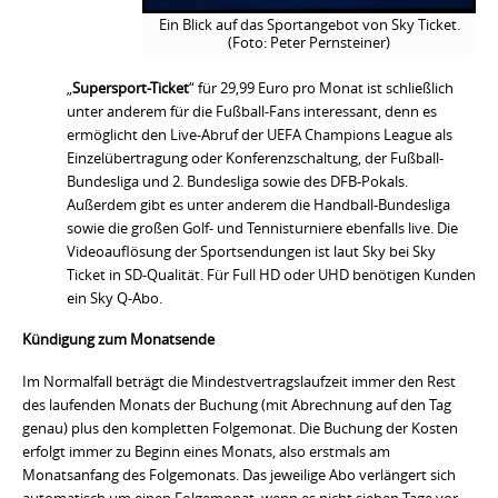
Ein Blick auf das Sportangebot von Sky Ticket.
(Foto: Peter Pernsteiner)
„
Supersport-Ticket
“ für 29,99 Euro pro Monat ist schließlich
unter anderem für die Fußball-Fans interessant, denn es
ermöglicht den Live-Abruf der UEFA Champions League als
Einzelübertragung oder Konferenzschaltung, der Fußball-
Bundesliga und 2. Bundesliga sowie des DFB-Pokals.
Außerdem gibt es unter anderem die Handball-Bundesliga
sowie die großen Golf- und Tennisturniere ebenfalls live. Die
Videoauflösung der Sportsendungen ist laut Sky bei Sky
Ticket in SD-Qualität. Für Full HD oder UHD benötigen Kunden
ein Sky Q-Abo.
Kündigung zum Monatsende
Im Normalfall beträgt die Mindestvertragslaufzeit immer den Rest
des laufenden Monats der Buchung (mit Abrechnung auf den Tag
genau) plus den kompletten Folgemonat. Die Buchung der Kosten
erfolgt immer zu Beginn eines Monats, also erstmals am
Monatsanfang des Folgemonats. Das jeweilige Abo verlängert sich
automatisch um einen Folgemonat, wenn es nicht sieben Tage vor