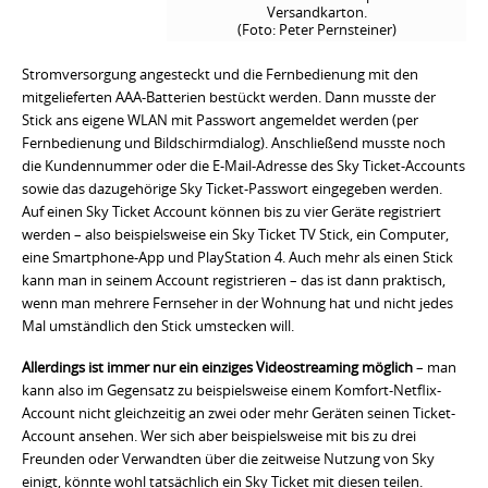
Versandkarton.
(Foto: Peter Pernsteiner)
Stromversorgung angesteckt und die Fernbedienung mit den
mitgelieferten AAA-Batterien bestückt werden. Dann musste der
Stick ans eigene WLAN mit Passwort angemeldet werden (per
Fernbedienung und Bildschirmdialog). Anschließend musste noch
die Kundennummer oder die E-Mail-Adresse des Sky Ticket-Accounts
sowie das dazugehörige Sky Ticket-Passwort eingegeben werden.
Auf einen Sky Ticket Account können bis zu vier Geräte registriert
werden – also beispielsweise ein Sky Ticket TV Stick, ein Computer,
eine Smartphone-App und PlayStation 4. Auch mehr als einen Stick
kann man in seinem Account registrieren – das ist dann praktisch,
wenn man mehrere Fernseher in der Wohnung hat und nicht jedes
Mal umständlich den Stick umstecken will.
Allerdings ist immer nur ein einziges Videostreaming möglich
– man
kann also im Gegensatz zu beispielsweise einem Komfort-Netflix-
Account nicht gleichzeitig an zwei oder mehr Geräten seinen Ticket-
Account ansehen. Wer sich aber beispielsweise mit bis zu drei
Freunden oder Verwandten über die zeitweise Nutzung von Sky
einigt, könnte wohl tatsächlich ein Sky Ticket mit diesen teilen.