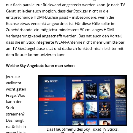
nur flach parallel zur Rückwand angesteckt werden kann. Je nach TV-
Gerät ist leider auch möglich, dass der Stick gar nicht in die
entsprechende HDMI-Buchse passt – insbesondere, wenn die
Buchse etwas versenkt angeordnet ist. Für diese Fälle sollte im
Zubehörhandel ein möglichst mindestens 50 cm langes HDMI-
Verlängerungskabel angeschafft werden. Das hat auch den Vorteil,
dass die im Stick integrierte WLAN-Antenne nicht mehr unmittelbar
am TV-Gerätegehäuse sitzt und dadurch funktechnisch leichter mit
dem Router kommunizieren kann.
Welche Sky-Angebote kann man sehen
Jetzt zur
vielleicht
wichtigsten
Frage: Was
kann der
Stick
streamen?
Das hängt
natürlich in
Das Hauptmenü des Sky Ticket TV Sticks.
erster Linie