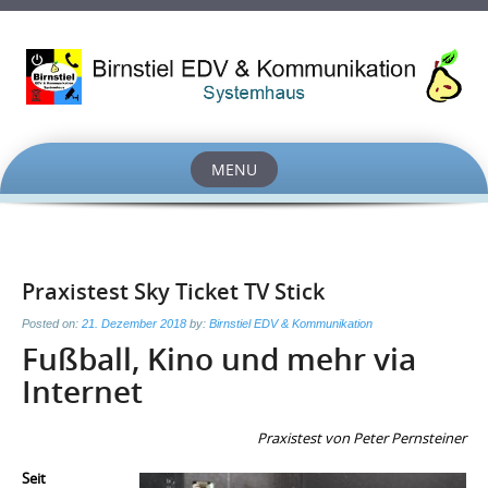
MENU
Skip
to
content
Praxistest Sky Ticket TV Stick
Posted on:
21. Dezember 2018
by:
Birnstiel EDV & Kommunikation
Fußball, Kino und mehr via
Internet
Praxistest von Peter Pernsteiner
Seit