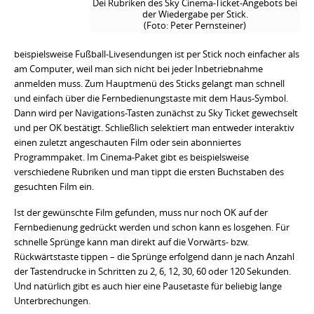
Dei Rubriken des Sky Cinema-Ticket-Angebots bei
der Wiedergabe per Stick.
(Foto: Peter Pernsteiner)
beispielsweise Fußball-Livesendungen ist per Stick noch einfacher als
am Computer, weil man sich nicht bei jeder Inbetriebnahme
anmelden muss. Zum Hauptmenü des Sticks gelangt man schnell
und einfach über die Fernbedienungstaste mit dem Haus-Symbol.
Dann wird per Navigations-Tasten zunächst zu Sky Ticket gewechselt
und per OK bestätigt. Schließlich selektiert man entweder interaktiv
einen zuletzt angeschauten Film oder sein abonniertes
Programmpaket. Im Cinema-Paket gibt es beispielsweise
verschiedene Rubriken und man tippt die ersten Buchstaben des
gesuchten Film ein.
Ist der gewünschte Film gefunden, muss nur noch OK auf der
Fernbedienung gedrückt werden und schon kann es losgehen. Für
schnelle Sprünge kann man direkt auf die Vorwärts- bzw.
Rückwärtstaste tippen – die Sprünge erfolgend dann je nach Anzahl
der Tastendrucke in Schritten zu 2, 6, 12, 30, 60 oder 120 Sekunden.
Und natürlich gibt es auch hier eine Pausetaste für beliebig lange
Unterbrechungen.