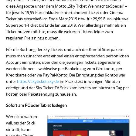
diese Angebote unter dem Motto „Sky Ticket Weihnachts-Special“ –
für jeweils 19,99 Euro inklusive Entertainment-Ticket oder Cinema-
Ticket bis einschließlich Ende März 2019 bzw. für 29,99 Euro inklusive
Supersport-Ticket bis Ende Januar 2019. Wer allerdings mehr als ein
Ticket nutzen möchte, muss die weiteren Tickets leider zum
regulären Preis hinzu buchen.
Für die Buchung der Sky Tickets und auch der Kombi-Startpakete
muss man zunächst erst einmal einen entsprechenden persönlichen
Account einrichten, über den die jeweiligen Tickets abgerechnet
werden können – wahlweise per Bankeinzug vom Girokonto, per
Kreditkarte oder via PayPal-Konto. Die Einrichtung des Kontos war
unter
https://skyticket.sky.de
im Praxistest in wenigen Minuten
erledigt und der Sky Ticket TV Stick kam bereits am nächsten Tag per
kostenloser Paketsendung zuhause an.
Sofort am PC oder Tablet loslegen
Wer nicht warten
will, bis der Stick
eintrifft, kann
nach der Ticket-