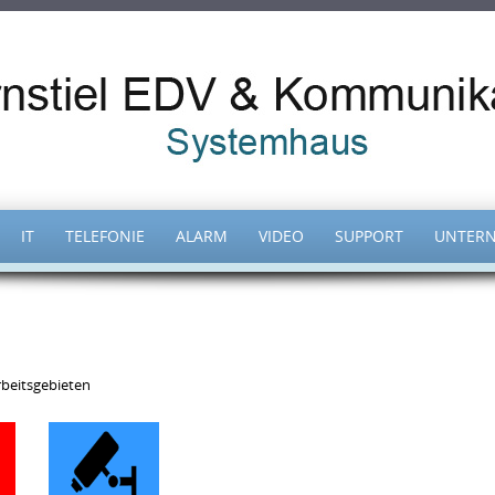
IT
TELEFONIE
ALARM
VIDEO
SUPPORT
UNTER
rbeitsgebieten