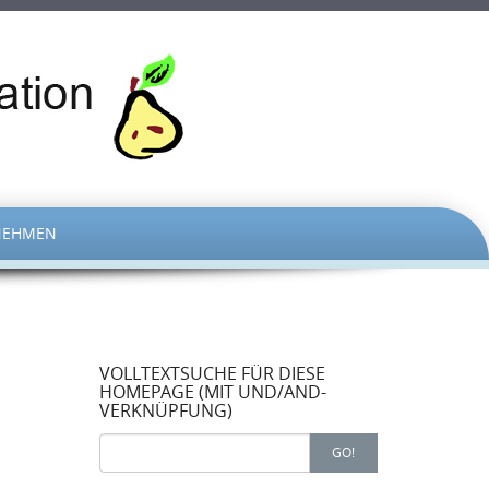
NEHMEN
VOLLTEXTSUCHE FÜR DIESE
HOMEPAGE (MIT UND/AND-
VERKNÜPFUNG)
Search
GO!
for: