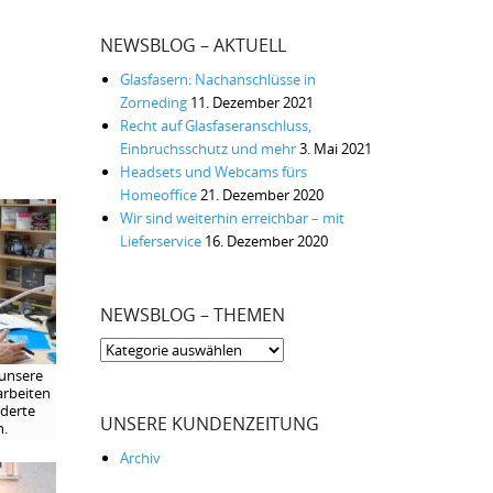
NEWSBLOG – AKTUELL
Glasfasern: Nachanschlüsse in
Zorneding
11. Dezember 2021
Recht auf Glasfaseranschluss,
Einbruchsschutz und mehr
3. Mai 2021
Headsets und Webcams fürs
Homeoffice
21. Dezember 2020
Wir sind weiterhin erreichbar – mit
Lieferservice
16. Dezember 2020
NEWSBLOG – THEMEN
Newsblog
–
 unsere
rbeiten
Themen
derte
UNSERE KUNDENZEITUNG
n.
Archiv