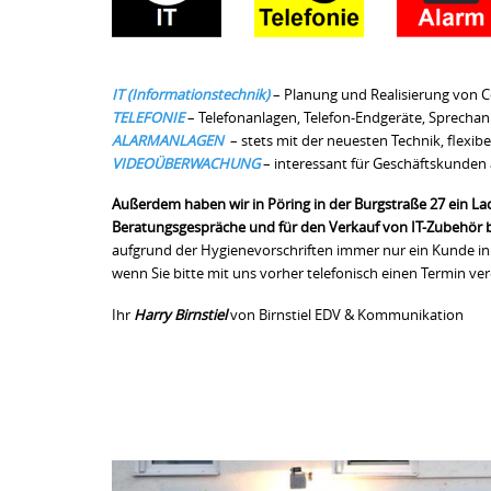
IT (Informationstechnik)
– Planung und Realisierung von C
TELEFONIE
– Telefonanlagen, Telefon-Endgeräte, Sprechan
ALARMANLAGEN
– stets mit der neuesten Technik, flexib
VIDEOÜBERWACHUNG
– interessant für Geschäftskunden 
Außerdem haben wir in Pöring in der Burgstraße 27 ein Lad
Beratungsgespräche und für den Verkauf von IT-Zubehör
aufgrund der Hygienevorschriften immer nur ein Kunde in 
wenn Sie bitte mit uns vorher telefonisch einen Termin v
Ihr
Harry Birnstiel
von Birnstiel EDV & Kommunikation