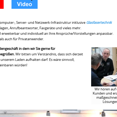
omputer-, Server- und Netzwerk-Infrastruktur inklusive
Glasfasertechnik
lagen, Anrufbeantworter, Faxgeräte und vieles mehr.
el erweiterbar und individuell an Ihre Ansprüche/Vorstellungen anpassbar.
als auch für Privatanwender.
engeschäft in dem wir Sie gerne für
 begrüßen.
Wir bitten um Verständnis, dass sich derzeit
unserem Laden aufhalten darf. Es wäre sinnvoll,
ereinbaren würden!
Wir hören auf
Kunden und era
maßgeschnei
Lösunge