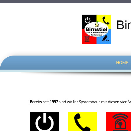
SKIP
HOME
TO
CONTENT
Bereits seit 1997
sind wir Ihr Systemhaus mit diesen vier A