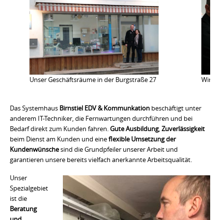
Wir b
Unser Geschäftsräume in der Burgstraße 27
Das Systemhaus
Birnstiel EDV & Kommunkation
beschäftigt unter
anderem IT-Techniker, die Fernwartungen durchführen und bei
Bedarf direkt zum Kunden fahren.
Gute Ausbildung
,
Zuverlässigkeit
beim Dienst am Kunden und eine
flexible Umsetzung der
Kundenwünsche
sind die Grundpfeiler unserer Arbeit und
garantieren unsere bereits vielfach anerkannte Arbeitsqualität.
Unser
Spezialgebiet
ist die
Beratung
und