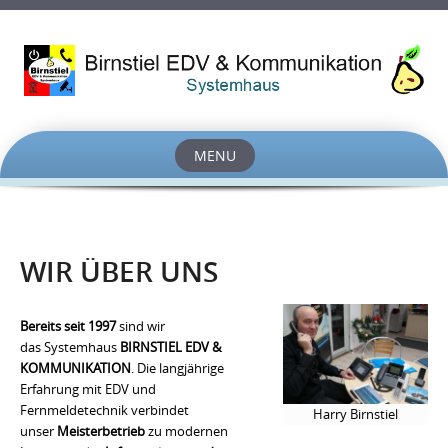
MENU
Skip
to
content
WIR ÜBER UNS
Bereits seit 1997
sind wir
das
Systemhaus
BIRNSTIEL EDV &
KOMMUNIKATION
. Die langjährige
Erfahrung mit EDV und
Fernmeldetechnik verbindet
Harry Birnstiel
unser
Meisterbetrieb
zu modernen