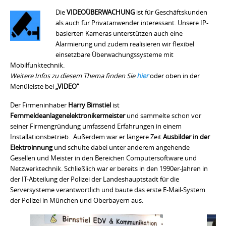
Die
VIDEOÜBERWACHUNG
ist für Geschäftskunden
als auch für Privatanwender interessant. Unsere IP-
basierten Kameras unterstützen auch eine
Alarmierung und zudem realisieren wir flexibel
einsetzbare Überwachungssysteme mit
Mobilfunktechnik.
Weitere Infos zu diesem Thema finden Sie
hier
oder oben in der
Menüleiste bei
„VIDEO“
Der Firmeninhaber
Harry Birnstiel
ist
Fernmeldeanlagenelektronikermeister
und sammelte schon vor
seiner Firmengründung umfassend Erfahrungen in einem
Installationsbetrieb. Außerdem war er längere Zeit
Ausbilder in der
Elektroinnung
und schulte dabei unter anderem angehende
Gesellen und Meister in den Bereichen Computersoftware und
Netzwerktechnik. Schließlich war er bereits in den 1990er-Jahren in
der IT-Abteilung der Polizei der Landeshauptstadt für die
Serversysteme verantwortlich und baute das erste E-Mail-System
der Polizei in München und Oberbayern aus.