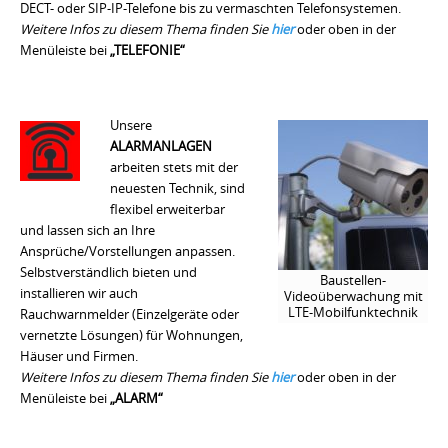
DECT- oder SIP-IP-Telefone bis zu vermaschten Telefonsystemen.
Weitere Infos zu diesem Thema finden Sie
hier
oder oben in der
Menüleiste bei
„TELEFONIE“
Unsere
ALARMANLAGEN
arbeiten stets mit der
neuesten Technik, sind
flexibel erweiterbar
und lassen sich an Ihre
Ansprüche/Vorstellungen anpassen.
Selbstverständlich bieten und
Baustellen-
installieren wir auch
Videoüberwachung mit
LTE-Mobilfunktechnik
Rauchwarnmelder (Einzelgeräte oder
vernetzte Lösungen) für Wohnungen,
Häuser und Firmen.
Weitere Infos zu diesem Thema finden Sie
hier
oder oben in der
Menüleiste bei
„ALARM“