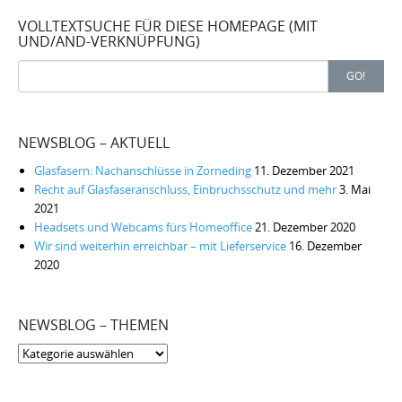
VOLLTEXTSUCHE FÜR DIESE HOMEPAGE (MIT
UND/AND-VERKNÜPFUNG)
Search
GO!
for:
NEWSBLOG – AKTUELL
Glasfasern: Nachanschlüsse in Zorneding
11. Dezember 2021
Recht auf Glasfaseranschluss, Einbruchsschutz und mehr
3. Mai
2021
Headsets und Webcams fürs Homeoffice
21. Dezember 2020
Wir sind weiterhin erreichbar – mit Lieferservice
16. Dezember
2020
NEWSBLOG – THEMEN
Newsblog
–
Themen