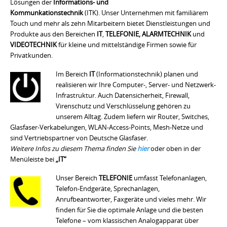
Lösungen der
Informations- und
Kommunkationstechnik
(ITK)
. Unser Unternehmen mit familiärem
Touch und mehr als zehn Mitarbeitern bietet Dienstleistungen und
Produkte aus den Bereichen
IT
,
TELEFONIE, ALARMTECHNIK
und
VIDEOTECHNIK
für kleine und mittelständige Firmen sowie für
Privatkunden.
Im Bereich
IT
(Informationstechnik)
planen und
realisieren wir Ihre Computer-, Server- und Netzwerk-
Infrastruktur. Auch Datensicherheit, Firewall,
Virenschutz und Verschlüsselung gehören zu
unserem Alltag. Zudem liefern wir Router, Switches,
Glasfaser-Verkabelungen, WLAN-Access-Points, Mesh-Netze und
sind Vertriebspartner von Deutsche Glasfaser.
Weitere Infos zu diesem Thema finden Sie
hier
oder oben in der
Menüleiste bei
„IT“
Unser Bereich
TELEFONIE
umfasst Telefonanlagen,
Telefon-Endgeräte, Sprechanlagen,
Anrufbeantworter, Faxgeräte und vieles mehr. Wir
finden für Sie die optimale Anlage und die besten
Telefone – vom klassischen Analogapparat über