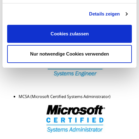
Details zeigen
Nachfolgend ein paar Beispiele der
Zertifikate von Birnstiel EDV &
Kommunikation:
Cookies zulassen
MCSE (Microsoft Certified Systems Engineer)
Nur notwendige Cookies verwenden
MCSA (Microsoft Certified Systems Administrator)