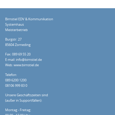
Birnstiel EDV & Kommunikation
Systemhaus
Meisterbetrieb
Burgstr. 27
85604 Zorneding
Fax: 089 69 55 20
E-mail: info@birnstiel.de
Web: www.birnstiel.de
Telefon:
089 6200 1200
08106 999 83 0
Unsere Geschäftszeiten sind
(außer in Supportfällen):
Montag - Freitag: