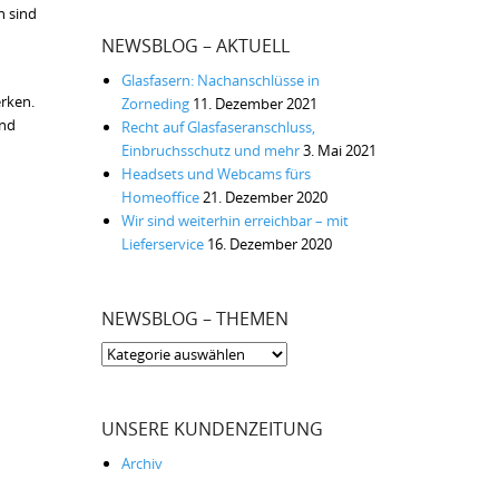
n sind
NEWSBLOG – AKTUELL
Glasfasern: Nachanschlüsse in
rken.
Zorneding
11. Dezember 2021
ind
Recht auf Glasfaseranschluss,
Einbruchsschutz und mehr
3. Mai 2021
Headsets und Webcams fürs
Homeoffice
21. Dezember 2020
Wir sind weiterhin erreichbar – mit
Lieferservice
16. Dezember 2020
NEWSBLOG – THEMEN
Newsblog
–
Themen
UNSERE KUNDENZEITUNG
Archiv