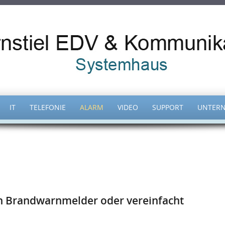
IT
TELEFONIE
ALARM
VIDEO
SUPPORT
UNTER
 Brandwarnmelder oder vereinfacht