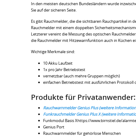
In den meisten deutschen Bundesländern wurde inzwische
Sie auf der sicheren Seite.
Es gibt Rauchmelder, die die sichtbaren Rauchpartikel i
Rauchmelder mit einem doppelten Sicherheitsmechanismus
Letzterer vereint die Messung des optischen Rauchmelder
die Rauchmelder mit Hitzewarnfunktion auch in Küchen ei
Wichtige Merkmale sind:
10 Akku Laufzeit
1x pro Jahr Betriebstest
vernetzbar (auch mehre Gruppen möglich)
einfachen Betriebstest mit ausführlichen Protokoll
Produkte für Privatanwender:
Rauchwarnmelder Genius Plus (weitere Informatio
Funkrauchmelder Genius Plus X (weitere Informati
Funkmodul Basis Xhttps://www.birnstiel.de/alarm
Genius Port
Rauchwarnmelder für gehörlose Menschen