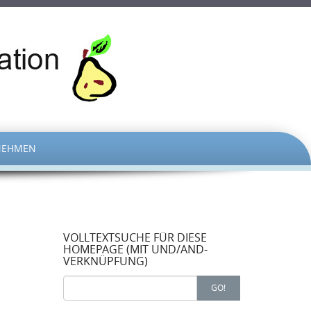
NEHMEN
VOLLTEXTSUCHE FÜR DIESE
HOMEPAGE (MIT UND/AND-
VERKNÜPFUNG)
Search
GO!
for: