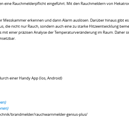
n eine Rauchmelderpflicht eingeführt. Mit den Rauchmeldern von Hekatro
n der Messkammer erkennen und dann Alarm auslösen. Darüber hinaus gibt es
, die nicht nur Rauch, sondern auch eine zu starke Hitzeentwicklung beme
s mit einer präzisen Analyse der Temperaturveränderung im Raum. Daher s
nsetzbar.
 durch einer Handy App (Ios, Android)
nen)
onen)
technik/brandmelder/rauchwarnmelder-genius-plus/