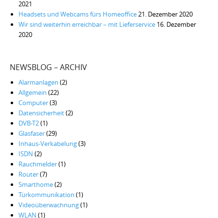
2021
Headsets und Webcams fürs Homeoffice
21. Dezember 2020
Wir sind weiterhin erreichbar – mit Lieferservice
16. Dezember
2020
NEWSBLOG – ARCHIV
Alarmanlagen
(2)
Allgemein
(22)
Computer
(3)
Datensicherheit
(2)
DVB-T2
(1)
Glasfaser
(29)
Inhaus-Verkabelung
(3)
ISDN
(2)
Rauchmelder
(1)
Router
(7)
Smarthome
(2)
Türkommunikation
(1)
Videoüberwachnung
(1)
WLAN
(1)