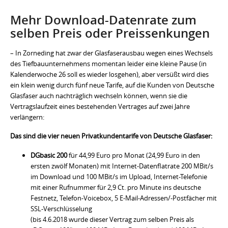
Mehr Download-Datenrate zum
selben Preis oder Preissenkungen
– In Zorneding hat zwar der Glasfaserausbau wegen eines Wechsels
des Tiefbauunternehmens momentan leider eine kleine Pause (in
Kalenderwoche 26 soll es wieder losgehen), aber versüßt wird dies
ein klein wenig durch fünf neue Tarife, auf die Kunden von Deutsche
Glasfaser auch nachträglich wechseln können, wenn sie die
Vertragslaufzeit eines bestehenden Vertrages auf zwei Jahre
verlängern:
Das sind die vier neuen Privatkundentarife von Deutsche Glasfaser:
DGbasic 200
für 44,99 Euro pro Monat (24,99 Euro in den
ersten zwölf Monaten) mit Internet-Datenflatrate 200 MBit/s
im Download und 100 MBit/s im Upload, Internet-Telefonie
mit einer Rufnummer für 2,9 Ct. pro Minute ins deutsche
Festnetz, Telefon-Voicebox, 5 E-Mail-Adressen/-Postfächer mit
SSL-Verschlüsselung
(bis 4.6.2018 wurde dieser Vertrag zum selben Preis als