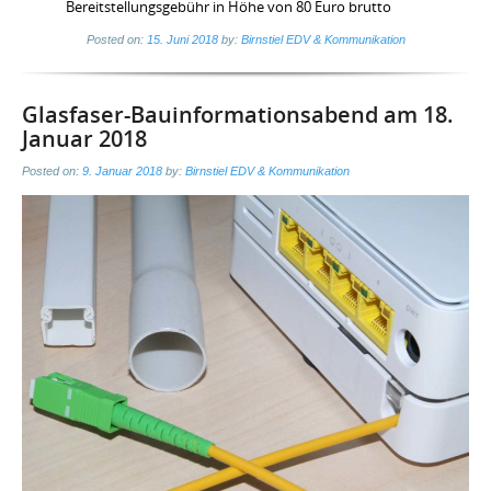
Bereitstellungsgebühr in Höhe von 80 Euro brutto
Posted on:
15. Juni 2018
by:
Birnstiel EDV & Kommunikation
Glasfaser-Bauinformationsabend am 18.
Januar 2018
Posted on:
9. Januar 2018
by:
Birnstiel EDV & Kommunikation