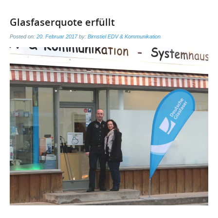
Glasfaserquote erfüllt
Posted on:
20. Februar 2017
by:
Birnstiel EDV & Kommunikation