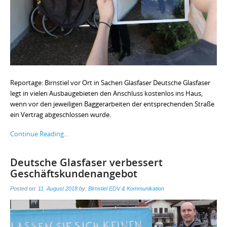
Reportage: Birnstiel vor Ort in Sachen Glasfaser Deutsche Glasfaser
legt in vielen Ausbaugebieten den Anschluss kostenlos ins Haus,
wenn vor den jeweiligen Baggerarbeiten der entsprechenden Straße
ein Vertrag abgeschlossen wurde.
Continue Reading...
Deutsche Glasfaser verbessert
Geschäftskundenangebot
Posted on:
11. August 2018
by:
Birnstiel EDV & Kommunikation