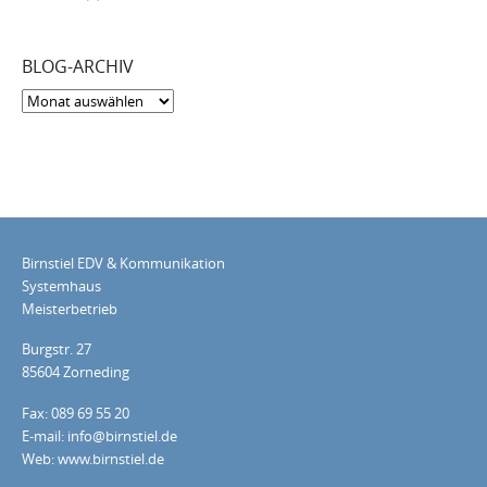
BLOG-ARCHIV
Blog-
Archiv
Birnstiel EDV & Kommunikation
Systemhaus
Meisterbetrieb
Burgstr. 27
85604 Zorneding
Fax: 089 69 55 20
E-mail: info@birnstiel.de
Web: www.birnstiel.de