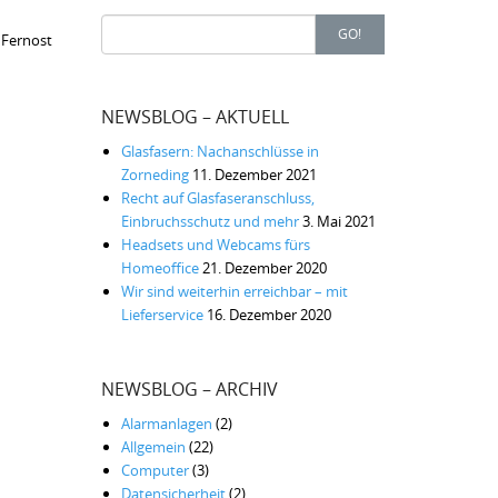
Search
GO!
 Fernost
for:
NEWSBLOG – AKTUELL
Glasfasern: Nachanschlüsse in
Zorneding
11. Dezember 2021
Recht auf Glasfaseranschluss,
Einbruchsschutz und mehr
3. Mai 2021
Headsets und Webcams fürs
Homeoffice
21. Dezember 2020
Wir sind weiterhin erreichbar – mit
Lieferservice
16. Dezember 2020
NEWSBLOG – ARCHIV
Alarmanlagen
(2)
Allgemein
(22)
Computer
(3)
Datensicherheit
(2)