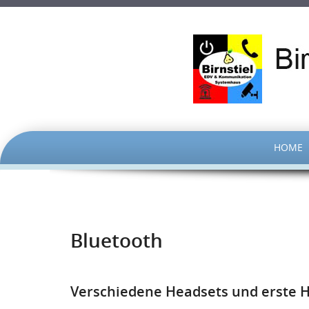
SKIP
HOME
TO
CONTENT
Bluetooth
Verschiedene Headsets und erste 