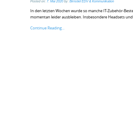
Posted on:
7. Mai 2020
by:
Birnstiel EDV & Kommunikation
In den letzten Wochen wurde so manche IT-Zubehör-Bestell
momentan leider ausbleiben. Insbesondere Headsets und 
Continue Reading...