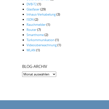
DVB-T2
(1)
Glasfaser
(29)
Inhaus-Verkabelung
(3)
ISDN
(2)
Rauchmelder
(1)
Router
(7)
Smarthome
(2)
Türkommunikation
(1)
Videoüberwachnung
(1)
WLAN
(1)
BLOG-ARCHIV
Blog-
Archiv