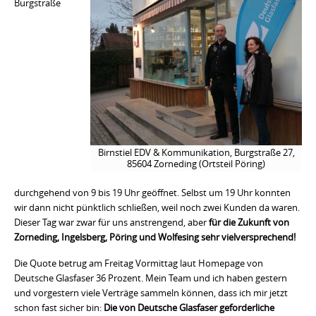
Burgstraße
Birnstiel EDV & Kommunikation, Burgstraße 27,
85604 Zorneding (Ortsteil Pöring)
durchgehend von 9 bis 19 Uhr geöffnet. Selbst um 19 Uhr konnten
wir dann nicht pünktlich schließen, weil noch zwei Kunden da waren.
Dieser Tag war zwar für uns anstrengend, aber
für die Zukunft von
Zorneding, Ingelsberg, Pöring und Wolfesing sehr vielversprechend!
Die Quote betrug am Freitag Vormittag laut Homepage von
Deutsche Glasfaser 36 Prozent. Mein Team und ich haben gestern
und vorgestern viele Verträge sammeln können, dass ich mir jetzt
schon fast sicher bin:
Die von Deutsche Glasfaser geforderliche