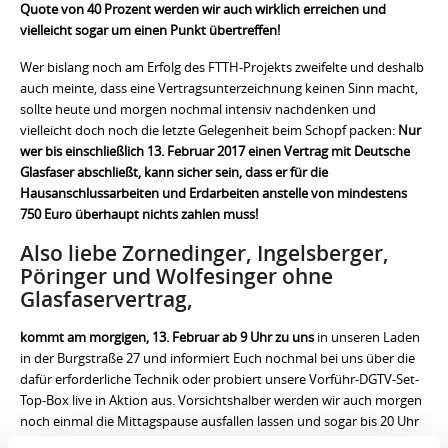
Quote von 40 Prozent werden wir auch wirklich erreichen und
vielleicht sogar um einen Punkt übertreffen!
Wer bislang noch am Erfolg des FTTH-Projekts zweifelte und deshalb
auch meinte, dass eine Vertragsunterzeichnung keinen Sinn macht,
sollte heute und morgen nochmal intensiv nachdenken und
vielleicht doch noch die letzte Gelegenheit beim Schopf packen:
Nur
wer bis einschließlich 13. Februar 2017 einen Vertrag mit Deutsche
Glasfaser abschließt, kann sicher sein, dass er für die
Hausanschlussarbeiten und Erdarbeiten anstelle von mindestens
750 Euro überhaupt nichts zahlen muss!
Also liebe Zornedinger, Ingelsberger,
Pöringer und Wolfesinger ohne
Glasfaservertrag,
kommt am morgigen, 13. Februar ab 9 Uhr zu uns
in unseren Laden
in der Burgstraße 27 und informiert Euch nochmal bei uns über die
dafür erforderliche Technik oder probiert unsere Vorführ-DGTV-Set-
Top-Box live in Aktion aus. Vorsichtshalber werden wir auch morgen
noch einmal die Mittagspause ausfallen lassen und sogar bis 20 Uhr
öffnen.