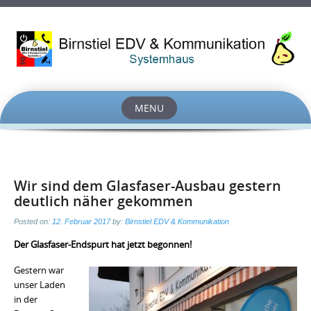
MENU
Skip
to
content
Wir sind dem Glasfaser-Ausbau gestern
deutlich näher gekommen
Posted on:
12. Februar 2017
by:
Birnstiel EDV & Kommunikation
Der Glasfaser-Endspurt hat jetzt begonnen!
Gestern war
unser Laden
in der