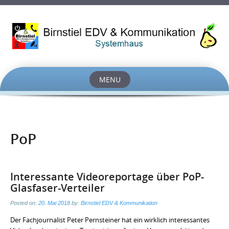
MENU
Skip
to
content
PoP
Interessante Videoreportage über PoP-
Glasfaser-Verteiler
Posted on:
20. Mai 2018
by:
Birnstiel EDV & Kommunikation
Der Fachjournalist Peter Pernsteiner hat ein wirklich interessantes