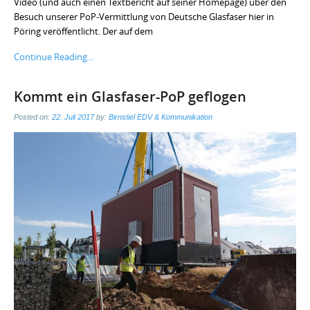
Video (und auch einen Textbericht auf seiner Homepage) über den
Besuch unserer PoP-Vermittlung von Deutsche Glasfaser hier in
Pöring veröffentlicht. Der auf dem
Continue Reading...
Kommt ein Glasfaser-PoP geflogen
Posted on:
22. Juli 2017
by:
Birnstiel EDV & Kommunikation