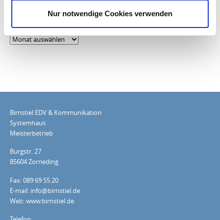
Nur notwendige Cookies verwenden
BLOG-ARCHIV
Blog-
Archiv
Birnstiel EDV & Kommunikation
Systemhaus
Meisterbetrieb
Burgstr. 27
85604 Zorneding
Fax: 089 69 55 20
E-mail: info@birnstiel.de
Web: www.birnstiel.de
Telefon: