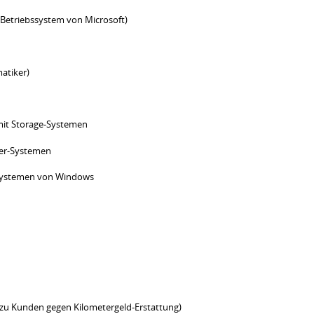
 Betriebssystem von Microsoft)
atiker)
mit Storage-Systemen
ver-Systemen
bssystemen von Windows
n zu Kunden gegen Kilometergeld-Erstattung)