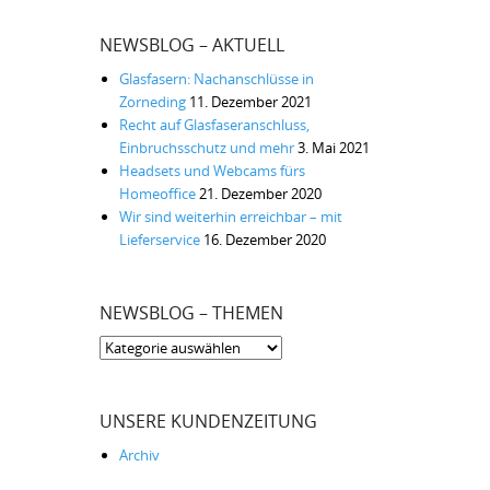
NEWSBLOG – AKTUELL
Glasfasern: Nachanschlüsse in
Zorneding
11. Dezember 2021
Recht auf Glasfaseranschluss,
Einbruchsschutz und mehr
3. Mai 2021
Headsets und Webcams fürs
Homeoffice
21. Dezember 2020
Wir sind weiterhin erreichbar – mit
Lieferservice
16. Dezember 2020
NEWSBLOG – THEMEN
Newsblog
–
Themen
UNSERE KUNDENZEITUNG
Archiv