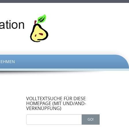
NEHMEN
VOLLTEXTSUCHE FÜR DIESE
HOMEPAGE (MIT UND/AND-
VERKNÜPFUNG)
Search
GO!
for: