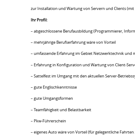
zur Installation und Wartung von Servern und Clients (mit
Ihr Profil:
– abgeschlossene Berufausbildung (Programmierer, Inform
– mehrjährige Berufserfahrung wäre von Vorteil
– umfassende Erfahrung im Gebiet Netzwerktechnik und 
– Erfahrung in Konfiguration und Wartung von Client-Ser
– Sattelfest im Umgang mit den aktuellen Server-Betrie
– gute Englischkenntnisse
– gute Umgangsformen
– Teamfähigkeit und Belastbarkeit
– Pkw-Führerschein
– eigenes Auto wäre von Vorteil (für gelegentliche Fahrte