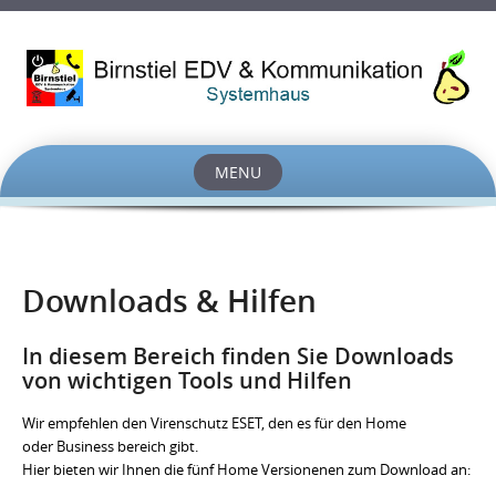
MENU
Skip
to
content
Downloads & Hilfen
In diesem Bereich finden Sie Downloads
von wichtigen Tools und Hilfen
Wir empfehlen den Virenschutz ESET, den es für den Home
oder Business bereich gibt.
Hier bieten wir Ihnen die fünf Home Versionenen zum Download an: