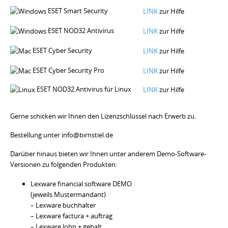
ESET Smart Security
LINK
zur Hilfe
ESET NOD32 Antivirus
LINK
zur Hilfe
ESET Cyber Security
LINK
zur Hilfe
ESET Cyber Security Pro
LINK
zur Hilfe
ESET NOD32 Antivirus für Linux
LINK
zur Hilfe
Gerne schicken wir Ihnen den Lizenzschlüssel nach Erwerb zu.
Bestellung unter info@birnstiel.de
Darüber hinaus bieten wir Ihnen unter anderem Demo-Software-
Versionen zu folgenden Produkten:
Lexware financial software DEMO
(jeweils Mustermandant)
– Lexware buchhalter
– Lexware factura + auftrag
– Lexware lohn + gehalt