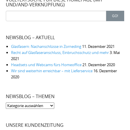
UND/AND-VERKNÜPFUNG)
Search
GO!
for:
NEWSBLOG – AKTUELL
Glasfasern: Nachanschlüsse in Zorneding
11. Dezember 2021
Recht auf Glasfaseranschluss, Einbruchsschutz und mehr
3. Mai
2021
Headsets und Webcams fürs Homeoffice
21. Dezember 2020
Wir sind weiterhin erreichbar – mit Lieferservice
16. Dezember
2020
NEWSBLOG – THEMEN
Newsblog
–
Themen
UNSERE KUNDENZEITUNG