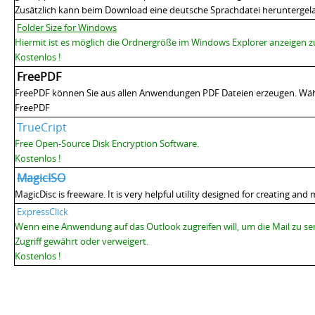
Zusätzlich kann beim Download eine deutsche Sprachdatei heruntergel
Folder Size for Windows
Hiermit ist es möglich die Ordnergröße im Windows Explorer anzeigen zu
Kostenlos !
FreePDF
FreePDF können Sie aus allen
Anwendungen
PDF Dateien erzeugen. Wäh
FreePDF
TrueCript
Free Open-Source Disk Encryption Software
.
Kostenlos !
MagicISO
MagicDisc
is freeware.
It is very helpful utility designed for creating a
ExpressClick
Wenn eine Anwendung auf das Outlook zugreifen will, um die Mail zu se
Zugriff gewährt oder verweigert.
Kostenlos !